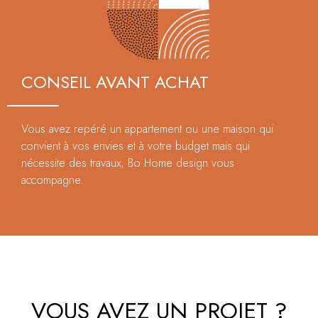
CONSEIL AVANT ACHAT
Vous avez repéré un appartement ou une maison qui
convient à vos envies et à votre budget mais qui
nécessite des travaux, Bo Home design vous
accompagne.
VOUS AVEZ UN PROJET ?